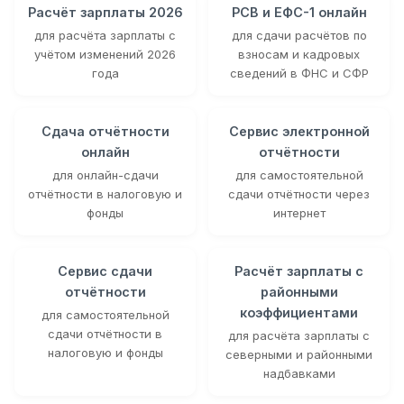
Расчёт зарплаты 2026
РСВ и ЕФС-1 онлайн
для расчёта зарплаты с
для сдачи расчётов по
учётом изменений 2026
взносам и кадровых
года
сведений в ФНС и СФР
Сдача отчётности
Сервис электронной
онлайн
отчётности
для онлайн-сдачи
для самостоятельной
отчётности в налоговую и
сдачи отчётности через
фонды
интернет
Сервис сдачи
Расчёт зарплаты с
отчётности
районными
коэффициентами
для самостоятельной
сдачи отчётности в
для расчёта зарплаты с
налоговую и фонды
северными и районными
надбавками