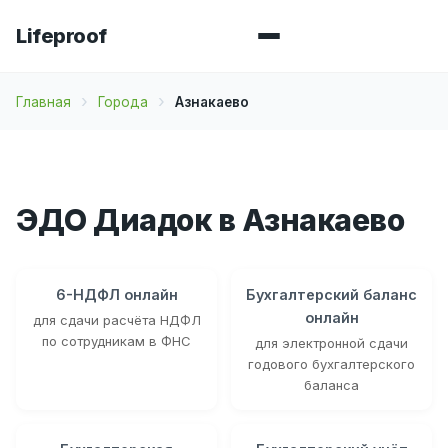
Lifeproof
Главная
Города
Азнакаево
ЭДО Диадок в Азнакаево
6-НДФЛ онлайн
Бухгалтерский баланс
онлайн
для сдачи расчёта НДФЛ
по сотрудникам в ФНС
для электронной сдачи
годового бухгалтерского
баланса