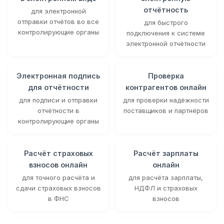
отчётность
для электронной
отправки отчётов во все
для быстрого
контролирующие органы
подключения к системе
электронной отчётности
Электронная подпись
Проверка
для отчётности
контрагентов онлайн
для подписи и отправки
для проверки надёжности
отчётности в
поставщиков и партнёров
контролирующие органы
Расчёт страховых
Расчёт зарплаты
взносов онлайн
онлайн
для точного расчёта и
для расчёта зарплаты,
сдачи страховых взносов
НДФЛ и страховых
в ФНС
взносов