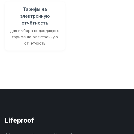
Тарифы на
электронную
отчётность
для выбора подходящего
тарифа на электронную
отчётность
Lifeproof