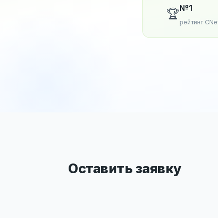
№1
🏆
рейтинг CN
Оставить заявку