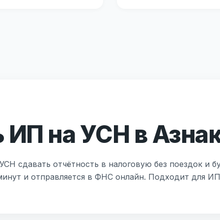
 ИП на УСН в Азна
УСН сдавать отчётность в налоговую без поездок и б
 минут и отправляется в ФНС онлайн. Подходит для И