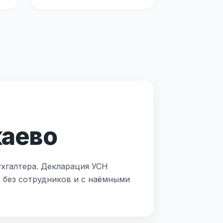
каево
ухгалтера. Декларация УСН
П без сотрудников и с наёмными