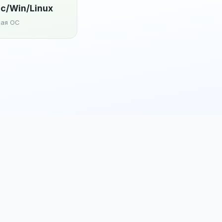
c/Win/Linux
ая ОС