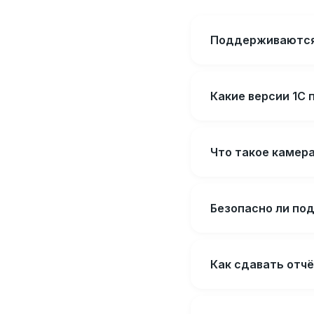
Поддерживаются 
Какие версии 1С
Что такое камер
Безопасно ли под
Как сдавать отч