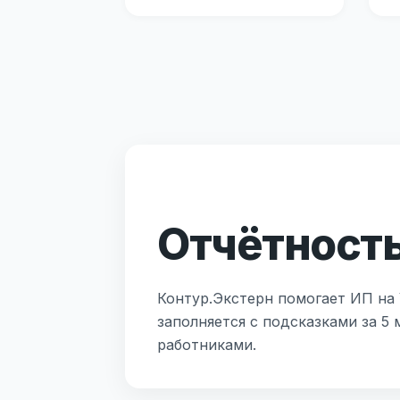
Отчётность
Контур.Экстерн помогает ИП на 
заполняется с подсказками за 5
работниками.