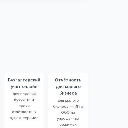
Бухгалтерский
Отчётность
учёт онлайн
для малого
бизнеса
для ведения
бухучёта и
для малого
сдачи
бизнеса — ИП и
отчётности в
ООО на
одном сервисе
упрощённых
режимах