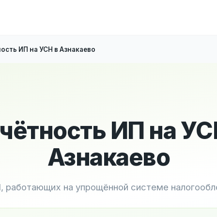
ость ИП на УСН в Азнакаево
чётность ИП на УС
Азнакаево
, работающих на упрощённой системе налогооб