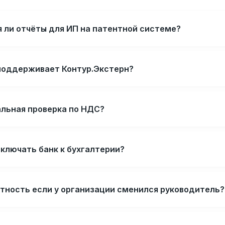
ли отчёты для ИП на патентной системе?
 поддерживает Контур.Экстерн?
альная проверка по НДС?
ключать банк к бухгалтерии?
ётность если у организации сменился руководитель?