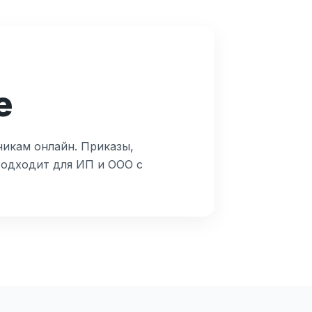
е
никам онлайн. Приказы,
Подходит для ИП и ООО с