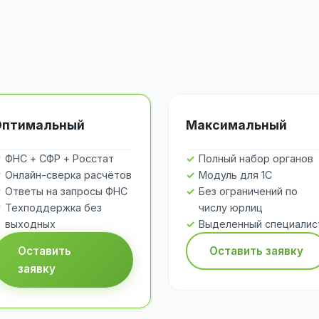
Оптимальный
Максимальный
ФНС + СФР + Росстат
Полный набор органов
Онлайн-сверка расчётов
Модуль для 1С
Ответы на запросы ФНС
Без ограничений по
Техподдержка без
числу юрлиц
выходных
Выделенный специалис
Оставить
Оставить заявку
заявку