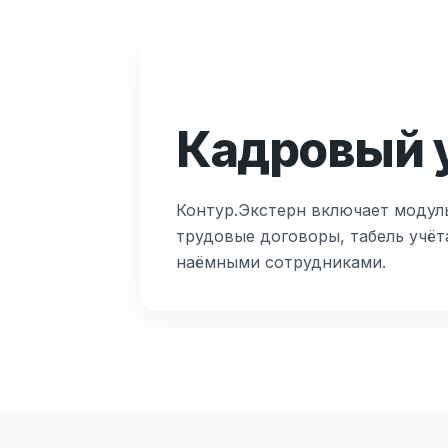
Кадровый у
Контур.Экстерн включает модуль
трудовые договоры, табель учёт
наёмными сотрудниками.