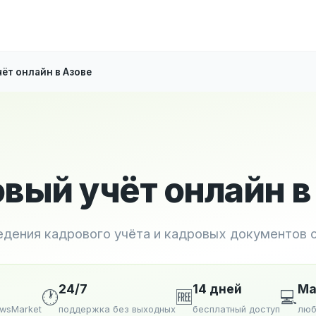
ёт онлайн в Азове
вый учёт онлайн в
едения кадрового учёта и кадровых документов 
24/7
14 дней
Ma
🕐
🆓
💻
ewsMarket
поддержка без выходных
бесплатный доступ
люб