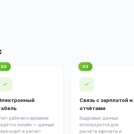
с
✓
✓
Электронный
Связь с зарплатой и
табель
отчётами
Учёт рабочего времени
Кадровые данные
ведётся онлайн — данные
используются для
переходят в расчёт
расчёта зарплаты и