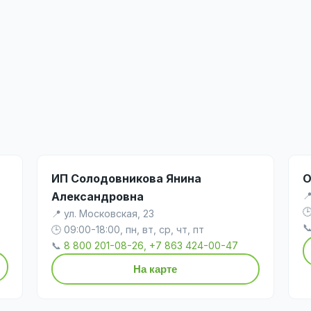
ИП Солодовникова Янина
О
Александровна

,

📍 ул. Московская, 23

🕒 09:00-18:00, пн, вт, ср, чт, пт
📞
8 800 201-08-26, +7 863 424-00-47
На карте