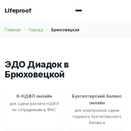
Lifeproof
Главная
Города
Брюховецкая
ЭДО Диадок в
Брюховецкой
6-НДФЛ онлайн
Бухгалтерский баланс
онлайн
для сдачи расчёта НДФЛ
по сотрудникам в ФНС
для электронной сдачи
годового бухгалтерского
баланса