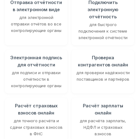
Отправка отчётности
Подключить
в электронном виде
электронную
отчётность
для электронной
отправки отчётов во все
для быстрого
контролирующие органы
подключения к системе
электронной отчётности
Электронная подпись
Проверка
для отчётности
контрагентов онлайн
для подписи и отправки
для проверки надёжности
отчётности в
поставщиков и партнёров
контролирующие органы
Расчёт страховых
Расчёт зарплаты
взносов онлайн
онлайн
для точного расчёта и
для расчёта зарплаты,
сдачи страховых взносов
НДФЛ и страховых
в ФНС
взносов