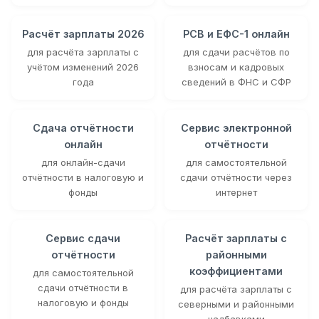
Расчёт зарплаты 2026
РСВ и ЕФС-1 онлайн
для расчёта зарплаты с
для сдачи расчётов по
учётом изменений 2026
взносам и кадровых
года
сведений в ФНС и СФР
Сдача отчётности
Сервис электронной
онлайн
отчётности
для онлайн-сдачи
для самостоятельной
отчётности в налоговую и
сдачи отчётности через
фонды
интернет
Сервис сдачи
Расчёт зарплаты с
отчётности
районными
коэффициентами
для самостоятельной
сдачи отчётности в
для расчёта зарплаты с
налоговую и фонды
северными и районными
надбавками