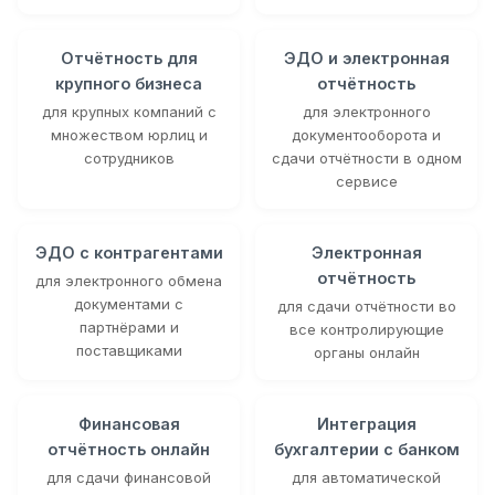
Отчётность для
ЭДО и электронная
крупного бизнеса
отчётность
для крупных компаний с
для электронного
множеством юрлиц и
документооборота и
сотрудников
сдачи отчётности в одном
сервисе
ЭДО с контрагентами
Электронная
отчётность
для электронного обмена
документами с
для сдачи отчётности во
партнёрами и
все контролирующие
поставщиками
органы онлайн
Финансовая
Интеграция
отчётность онлайн
бухгалтерии с банком
для сдачи финансовой
для автоматической