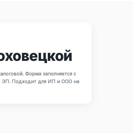
юховецкой
алоговой. Форма заполняется с
й ЭП. Подходит для ИП и ООО на