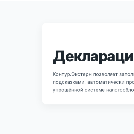
Деклараци
Контур.Экстерн позволяет запол
подсказками, автоматически пр
упрощённой системе налогообло