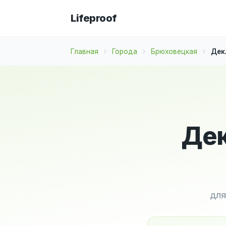
Lifeproof
Главная
Города
Брюховецкая
Дек
Дек
для