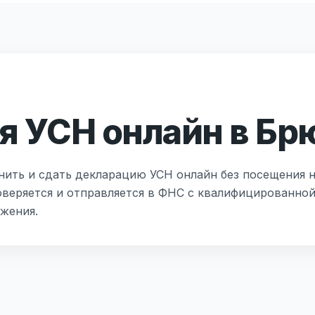
я УСН онлайн в Бр
нить и сдать декларацию УСН онлайн без посещения н
оверяется и отправляется в ФНС с квалифицированно
жения.