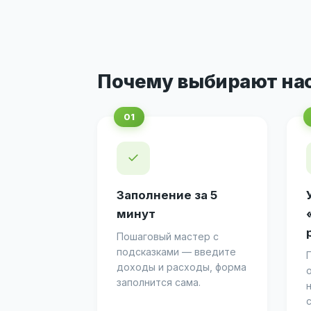
Почему выбирают на
✓
Заполнение за 5
минут
Пошаговый мастер с
подсказками — введите
доходы и расходы, форма
заполнится сама.