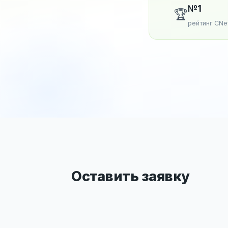
№1
🏆
рейтинг CN
Оставить заявку