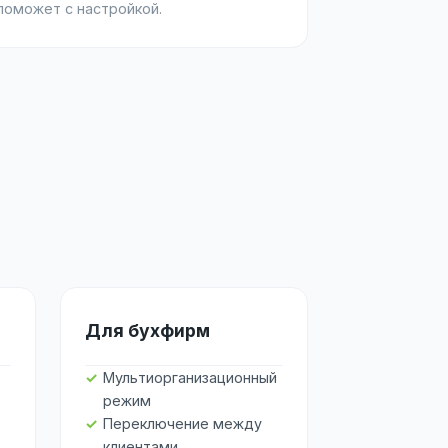
поможет с настройкой.
Для бухфирм
Мультиорганизационный
режим
Переключение между
клиентами