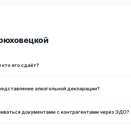
Брюховецкой
и кто его сдаёт?
представление алкогольной декларации?
ниваться документами с контрагентами через ЭДО?