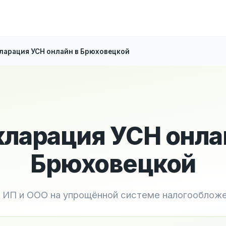
ларация УСН онлайн в Брюховецкой
ларация УСН онла
Брюховецкой
 ИП и ООО на упрощённой системе налогооблож