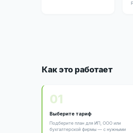
Как это работает
01
Выберите тариф
Подберите план для ИП, ООО или
бухгалтерской фирмы — с нужными