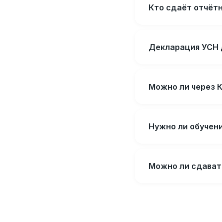
Кто сдаёт отчёт
Декларация УСН 
Можно ли через К
Нужно ли обучени
Можно ли сдават