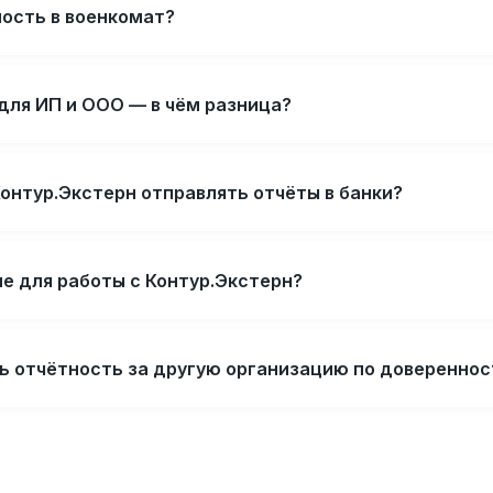
ность в военкомат?
для ИП и ООО — в чём разница?
онтур.Экстерн отправлять отчёты в банки?
е для работы с Контур.Экстерн?
ь отчётность за другую организацию по довереннос