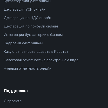
Бухгалтерский учёт онлайн
Декларация УСН онлайн
Декларация по НДС онлайн
Декларация по прибыли онлайн
Интеграция бухгалтерии с банком
Кадровый учёт онлайн
Какую отчётность сдавать в Росстат
Налоговая отчётность в электронном виде
Нулевая отчётность онлайн
Поддержка
О проекте