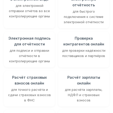
отчётность
для электронной
отправки отчётов во все
для быстрого
контролирующие органы
подключения к системе
электронной отчётности
Электронная подпись
Проверка
для отчётности
контрагентов онлайн
для подписи и отправки
для проверки надёжности
отчётности в
поставщиков и партнёров
контролирующие органы
Расчёт страховых
Расчёт зарплаты
взносов онлайн
онлайн
для точного расчёта и
для расчёта зарплаты,
сдачи страховых взносов
НДФЛ и страховых
в ФНС
взносов