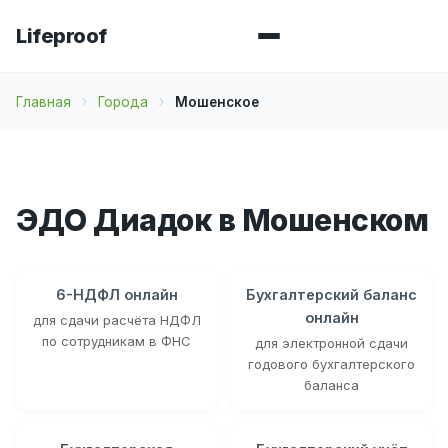
Lifeproof
Главная
Города
Мошенское
ЭДО Диадок в Мошенском
6-НДФЛ онлайн
Бухгалтерский баланс
онлайн
для сдачи расчёта НДФЛ
по сотрудникам в ФНС
для электронной сдачи
годового бухгалтерского
баланса