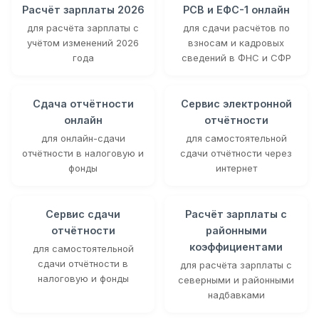
Расчёт зарплаты 2026
РСВ и ЕФС-1 онлайн
для расчёта зарплаты с
для сдачи расчётов по
учётом изменений 2026
взносам и кадровых
года
сведений в ФНС и СФР
Сдача отчётности
Сервис электронной
онлайн
отчётности
для онлайн-сдачи
для самостоятельной
отчётности в налоговую и
сдачи отчётности через
фонды
интернет
Сервис сдачи
Расчёт зарплаты с
отчётности
районными
коэффициентами
для самостоятельной
сдачи отчётности в
для расчёта зарплаты с
налоговую и фонды
северными и районными
надбавками