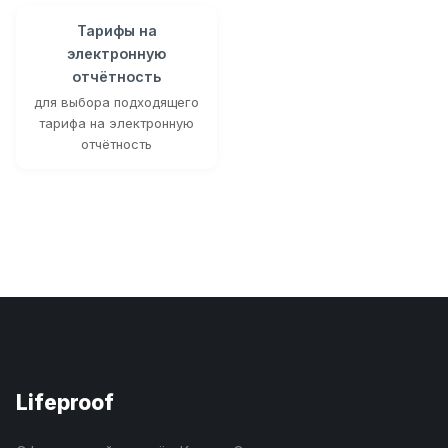
Тарифы на
электронную
отчётность
для выбора подходящего
тарифа на электронную
отчётность
Lifeproof