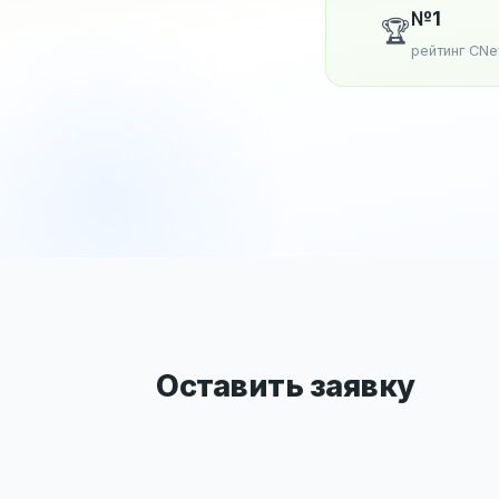
№1
🏆
рейтинг CN
Оставить заявку