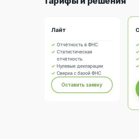
Тарифы и решения
Лайт
Отчётность в ФНС
Статистическая
отчётность
Нулевые декларации
Сверка с базой ФНС
Оставить заявку