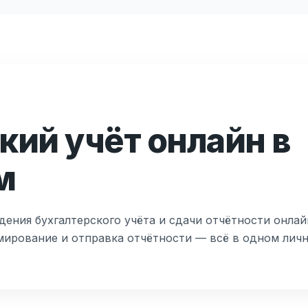
кий учёт онлайн в
м
дения бухгалтерского учёта и сдачи отчётности онлай
мирование и отправка отчётности — всё в одном лич