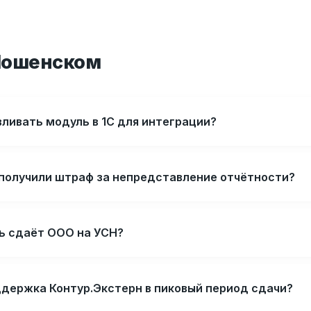
Мошенском
ливать модуль в 1С для интеграции?
 получили штраф за непредставление отчётности?
ь сдаёт ООО на УСН?
ддержка Контур.Экстерн в пиковый период сдачи?