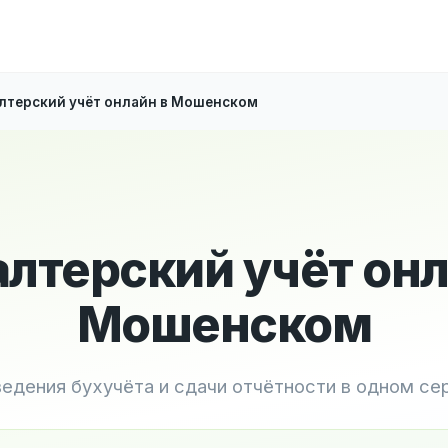
лтерский учёт онлайн в Мошенском
алтерский учёт онл
Мошенском
ведения бухучёта и сдачи отчётности в одном се