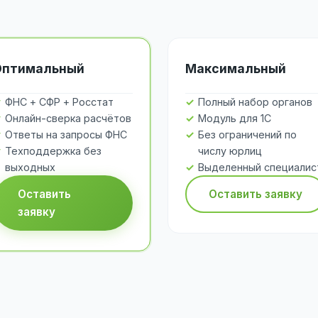
Оптимальный
Максимальный
ФНС + СФР + Росстат
Полный набор органов
Онлайн-сверка расчётов
Модуль для 1С
Ответы на запросы ФНС
Без ограничений по
Техподдержка без
числу юрлиц
выходных
Выделенный специалис
Оставить
Оставить заявку
заявку