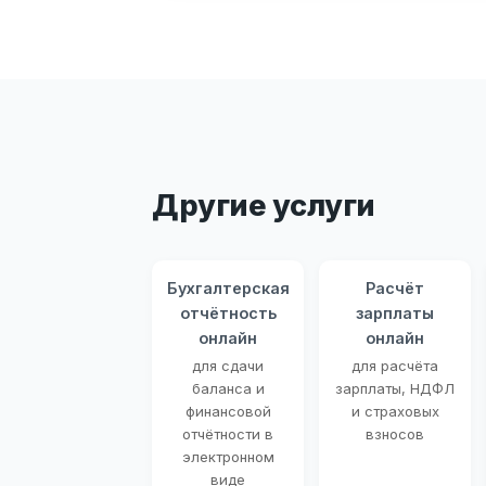
Другие услуги
Бухгалтерская
Расчёт
отчётность
зарплаты
онлайн
онлайн
для сдачи
для расчёта
баланса и
зарплаты, НДФЛ
финансовой
и страховых
отчётности в
взносов
электронном
виде