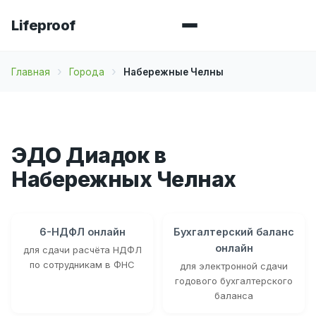
Lifeproof
Главная
Города
Набережные Челны
ЭДО Диадок в
Набережных Челнах
6-НДФЛ онлайн
Бухгалтерский баланс
онлайн
для сдачи расчёта НДФЛ
по сотрудникам в ФНС
для электронной сдачи
годового бухгалтерского
баланса