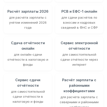
Расчёт зарплаты 2026
РСВ и ЕФС-1 онлайн
для расчёта зарплаты с
для сдачи расчётов по
учётом изменений 2026
взносам и кадровых
года
сведений в ФНС и СФР
Сдача отчётности
Сервис электронной
онлайн
отчётности
для онлайн-сдачи
для самостоятельной
отчётности в налоговую и
сдачи отчётности через
фонды
интернет
Сервис сдачи
Расчёт зарплаты с
отчётности
районными
коэффициентами
для самостоятельной
сдачи отчётности в
для расчёта зарплаты с
налоговую и фонды
северными и районными
надбавками