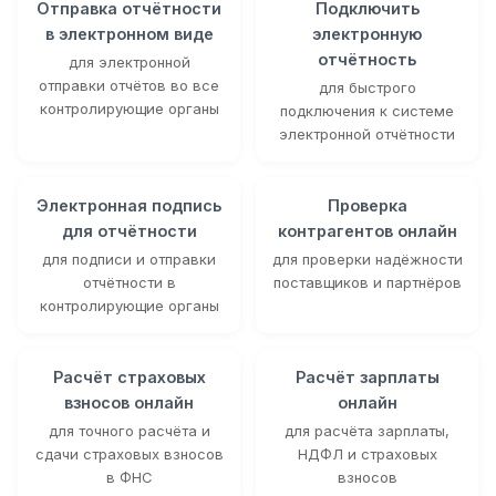
Отправка отчётности
Подключить
в электронном виде
электронную
отчётность
для электронной
отправки отчётов во все
для быстрого
контролирующие органы
подключения к системе
электронной отчётности
Электронная подпись
Проверка
для отчётности
контрагентов онлайн
для подписи и отправки
для проверки надёжности
отчётности в
поставщиков и партнёров
контролирующие органы
Расчёт страховых
Расчёт зарплаты
взносов онлайн
онлайн
для точного расчёта и
для расчёта зарплаты,
сдачи страховых взносов
НДФЛ и страховых
в ФНС
взносов