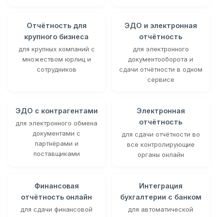
Отчётность для
ЭДО и электронная
крупного бизнеса
отчётность
для крупных компаний с
для электронного
множеством юрлиц и
документооборота и
сотрудников
сдачи отчётности в одном
сервисе
ЭДО с контрагентами
Электронная
отчётность
для электронного обмена
документами с
для сдачи отчётности во
партнёрами и
все контролирующие
поставщиками
органы онлайн
Финансовая
Интеграция
отчётность онлайн
бухгалтерии с банком
для сдачи финансовой
для автоматической