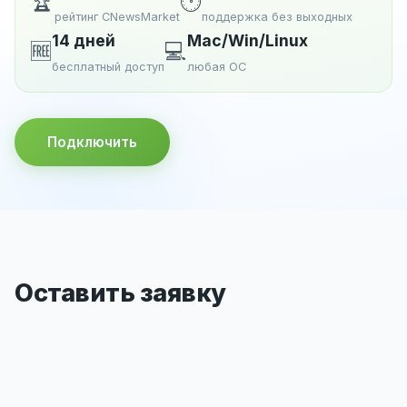
🏆
🕐
рейтинг CNewsMarket
поддержка без выходных
14 дней
Mac/Win/Linux
🆓
💻
бесплатный доступ
любая ОС
Подключить
Оставить заявку