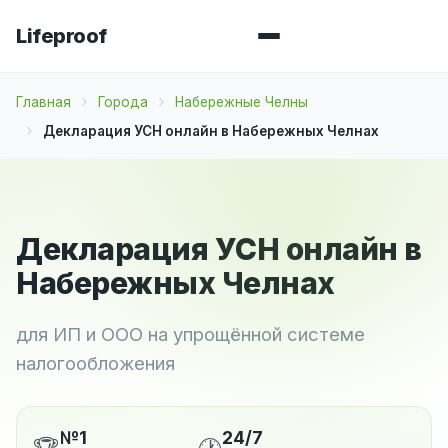
Lifeproof
Главная
Города
Набережные Челны
Декларация УСН онлайн в Набережных Челнах
Декларация УСН онлайн в
Набережных Челнах
для ИП и ООО на упрощённой системе
налогообложения
№1
24/7