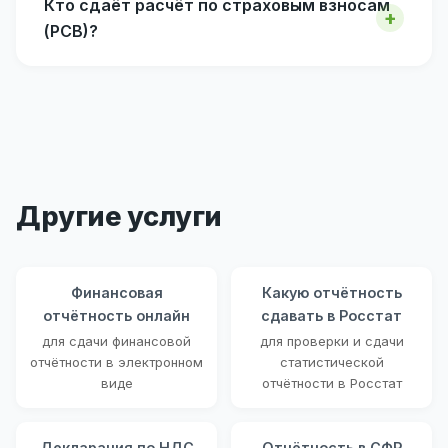
Кто сдаёт расчёт по страховым взносам
(РСВ)?
Другие услуги
Финансовая
Какую отчётность
отчётность онлайн
сдавать в Росстат
для сдачи финансовой
для проверки и сдачи
отчётности в электронном
статистической
виде
отчётности в Росстат
Декларация по НДС
Отчётность в СФР