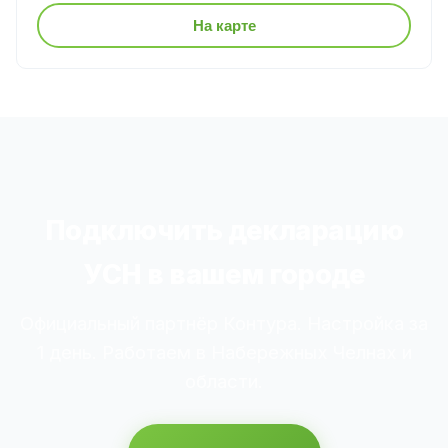
На карте
Подключить декларацию
УСН в вашем городе
Официальный партнёр Контура. Настройка за
1 день. Работаем в Набережных Челнах и
области.