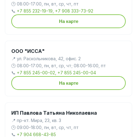
🕒 08:00-17:00, пн, вт, ср, чт, пт
📞
+7 855 232-19-19, +7 908 333-73-92
На карте
ООО "ИССА"
📍 ул. Раскольникова, 42, офис. 2
🕒 08:00-17:00, пн, вт, ср, чт; 08:00-16:00, пт
📞
+7 855 245-00-02, +7 855 245-00-04
На карте
ИП Павлова Татьяна Николаевна
📍 пр-кт. Мира, 23, кв. 3
🕒 09:00-18:00, пн, вт, ср, чт, пт
📞
+7 904 668-43-85