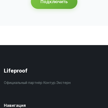
Подключить
Lifeproof
Официальный партнёр Контур.Экстерн
Навигация