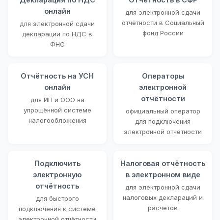
онлайн
для электронной сдачи
отчётности в Социальный
для электронной сдачи
фонд России
декларации по НДС в
ФНС
Отчётность на УСН
Операторы
онлайн
электронной
отчётности
для ИП и ООО на
упрощённой системе
официальный оператор
налогообложения
для подключения
электронной отчётности
Подключить
Налоговая отчётность
электронную
в электронном виде
отчётность
для электронной сдачи
налоговых деклараций и
для быстрого
расчётов
подключения к системе
электронной отчётности