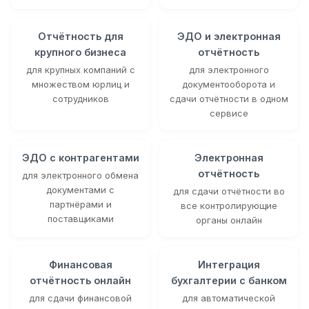
Отчётность для
ЭДО и электронная
крупного бизнеса
отчётность
для крупных компаний с
для электронного
множеством юрлиц и
документооборота и
сотрудников
сдачи отчётности в одном
сервисе
ЭДО с контрагентами
Электронная
отчётность
для электронного обмена
документами с
для сдачи отчётности во
партнёрами и
все контролирующие
поставщиками
органы онлайн
Финансовая
Интеграция
отчётность онлайн
бухгалтерии с банком
для сдачи финансовой
для автоматической