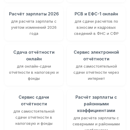
Расчёт зарплаты 2026
РСВ и ЕФС-1 онлайн
для расчёта зарплаты с
для сдачи расчётов по
учётом изменений 2026
взносам и кадровых
года
сведений в ФНС и СФР
Сдача отчётности
Сервис электронной
онлайн
отчётности
для онлайн-сдачи
для самостоятельной
отчётности в налоговую и
сдачи отчётности через
фонды
интернет
Сервис сдачи
Расчёт зарплаты с
отчётности
районными
коэффициентами
для самостоятельной
сдачи отчётности в
для расчёта зарплаты с
налоговую и фонды
северными и районными
надбавками