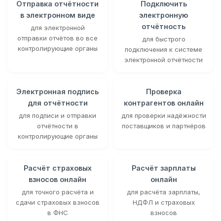
Отправка отчётности
Подключить
в электронном виде
электронную
отчётность
для электронной
отправки отчётов во все
для быстрого
контролирующие органы
подключения к системе
электронной отчётности
Электронная подпись
Проверка
для отчётности
контрагентов онлайн
для подписи и отправки
для проверки надёжности
отчётности в
поставщиков и партнёров
контролирующие органы
Расчёт страховых
Расчёт зарплаты
взносов онлайн
онлайн
для точного расчёта и
для расчёта зарплаты,
сдачи страховых взносов
НДФЛ и страховых
в ФНС
взносов