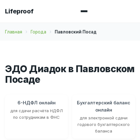
Lifeproof
Главная
Города
Павловский Посад
ЭДО Диадок в Павловском
Посаде
6-НДФЛ онлайн
Бухгалтерский баланс
онлайн
для сдачи расчёта НДФЛ
по сотрудникам в ФНС
для электронной сдачи
годового бухгалтерского
баланса