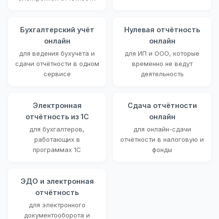
Бухгалтерский учёт
Нулевая отчётность
онлайн
онлайн
для ведения бухучёта и
для ИП и ООО, которые
сдачи отчётности в одном
временно не ведут
сервисе
деятельность
Электронная
Сдача отчётности
отчётность из 1С
онлайн
для бухгалтеров,
для онлайн-сдачи
работающих в
отчётности в налоговую и
программах 1С
фонды
ЭДО и электронная
отчётность
для электронного
документооборота и