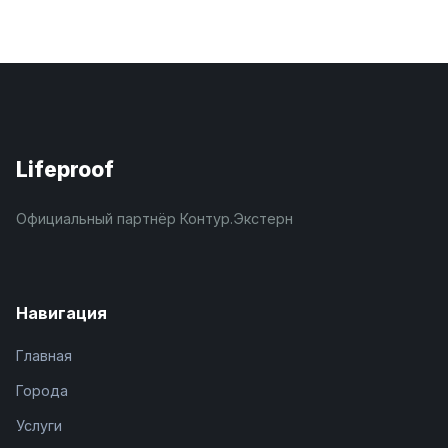
Lifeproof
Официальный партнёр Контур.Экстерн
Навигация
Главная
Города
Услуги