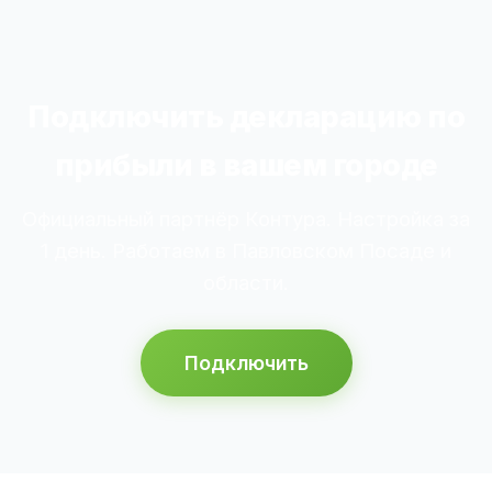
Подключить декларацию по
прибыли в вашем городе
Официальный партнёр Контура. Настройка за
1 день. Работаем в Павловском Посаде и
области.
Подключить