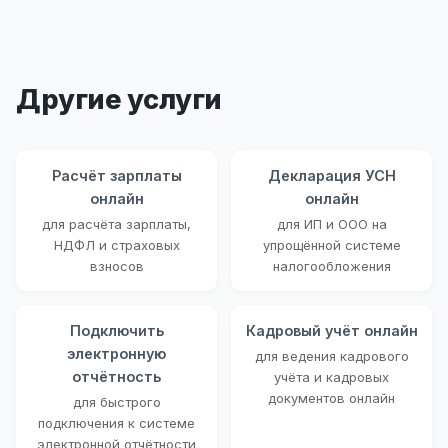
Другие услуги
Расчёт зарплаты
Декларация УСН
онлайн
онлайн
для расчёта зарплаты,
для ИП и ООО на
НДФЛ и страховых
упрощённой системе
взносов
налогообложения
Подключить
Кадровый учёт онлайн
электронную
для ведения кадрового
отчётность
учёта и кадровых
документов онлайн
для быстрого
подключения к системе
электронной отчётности