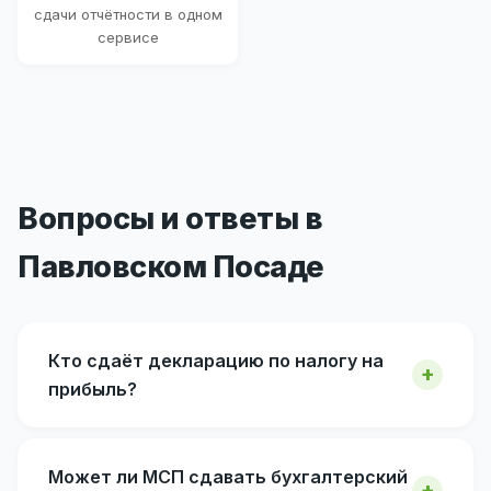
сдачи отчётности в одном
сервисе
Вопросы и ответы в
Павловском Посаде
Кто сдаёт декларацию по налогу на
прибыль?
Может ли МСП сдавать бухгалтерский