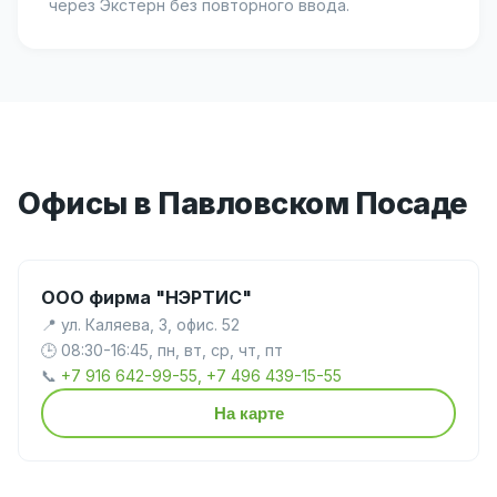
через Экстерн без повторного ввода.
Офисы в Павловском Посаде
ООО фирма "НЭРТИС"
📍 ул. Каляева, 3, офис. 52
🕒 08:30-16:45, пн, вт, ср, чт, пт
📞
+7 916 642-99-55, +7 496 439-15-55
На карте