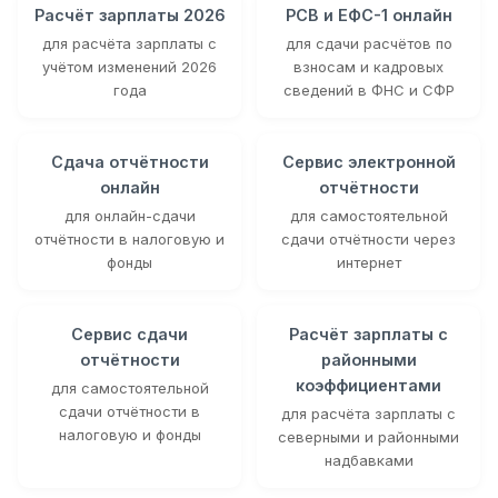
Расчёт зарплаты 2026
РСВ и ЕФС-1 онлайн
для расчёта зарплаты с
для сдачи расчётов по
учётом изменений 2026
взносам и кадровых
года
сведений в ФНС и СФР
Сдача отчётности
Сервис электронной
онлайн
отчётности
для онлайн-сдачи
для самостоятельной
отчётности в налоговую и
сдачи отчётности через
фонды
интернет
Сервис сдачи
Расчёт зарплаты с
отчётности
районными
коэффициентами
для самостоятельной
сдачи отчётности в
для расчёта зарплаты с
налоговую и фонды
северными и районными
надбавками