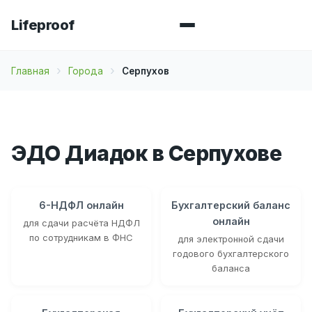
Lifeproof
Главная
Города
Серпухов
ЭДО Диадок в Серпухове
6-НДФЛ онлайн
Бухгалтерский баланс
онлайн
для сдачи расчёта НДФЛ
по сотрудникам в ФНС
для электронной сдачи
годового бухгалтерского
баланса