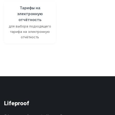
Тарифы на
электронную
отчётность
для выбора подходящего
тарифа на электронную
отчётность
Lifeproof