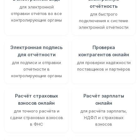
отчётность
для электронной
отправки отчётов во все
для быстрого
контролирующие органы
подключения к системе
электронной отчётности
Электронная подпись
Проверка
для отчётности
контрагентов онлайн
для подписи и отправки
для проверки надёжности
отчётности в
поставщиков и партнёров
контролирующие органы
Расчёт страховых
Расчёт зарплаты
взносов онлайн
онлайн
для точного расчёта и
для расчёта зарплаты,
сдачи страховых взносов
НДФЛ и страховых
в ФНС
взносов