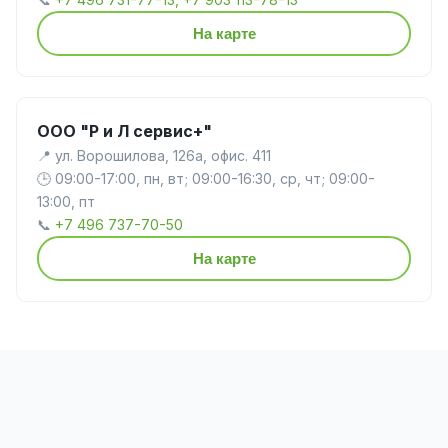
На карте
ООО "Р и Л сервис+"
📍 ул. Ворошилова, 126а, офис. 411
🕒 09:00-17:00, пн, вт; 09:00-16:30, ср, чт; 09:00-
13:00, пт
📞
+7 496 737-70-50
На карте