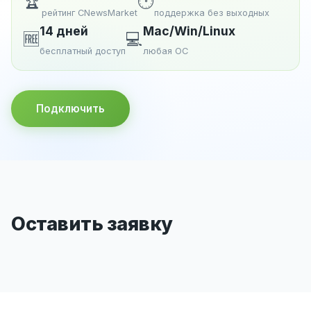
🏆
🕐
рейтинг CNewsMarket
поддержка без выходных
14 дней
Mac/Win/Linux
🆓
💻
бесплатный доступ
любая ОС
Подключить
Оставить заявку