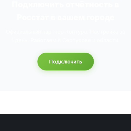
Подключить отчётность в
Росстат в вашем городе
Официальный партнёр Контура. Настройка за
1 день. Работаем в Серпухове и области.
Подключить