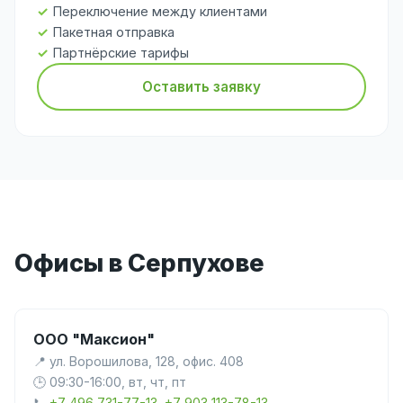
Переключение между клиентами
Пакетная отправка
Партнёрские тарифы
Оставить заявку
Офисы в Серпухове
ООО "Максион"
📍 ул. Ворошилова, 128, офис. 408
🕒 09:30-16:00, вт, чт, пт
📞
+7 496 731-77-13, +7 903 113-78-13