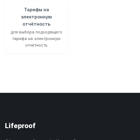
Тарифы на
электронную
отчётность
для выбора подходящего
тарифа на электронную
отчётность
Lifeproof