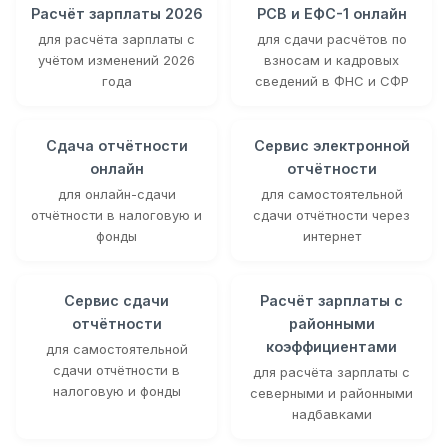
Расчёт зарплаты 2026
РСВ и ЕФС-1 онлайн
для расчёта зарплаты с
для сдачи расчётов по
учётом изменений 2026
взносам и кадровых
года
сведений в ФНС и СФР
Сдача отчётности
Сервис электронной
онлайн
отчётности
для онлайн-сдачи
для самостоятельной
отчётности в налоговую и
сдачи отчётности через
фонды
интернет
Сервис сдачи
Расчёт зарплаты с
отчётности
районными
коэффициентами
для самостоятельной
сдачи отчётности в
для расчёта зарплаты с
налоговую и фонды
северными и районными
надбавками