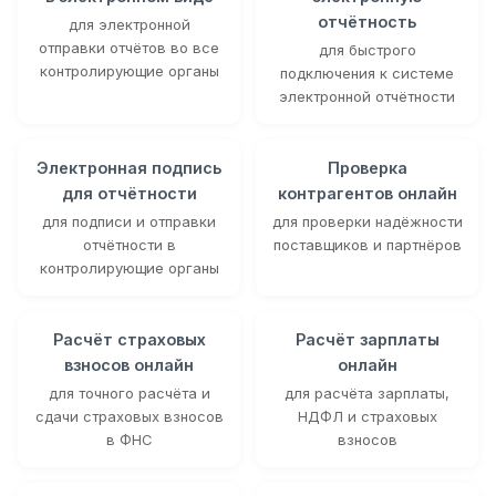
отчётность
для электронной
отправки отчётов во все
для быстрого
контролирующие органы
подключения к системе
электронной отчётности
Электронная подпись
Проверка
для отчётности
контрагентов онлайн
для подписи и отправки
для проверки надёжности
отчётности в
поставщиков и партнёров
контролирующие органы
Расчёт страховых
Расчёт зарплаты
взносов онлайн
онлайн
для точного расчёта и
для расчёта зарплаты,
сдачи страховых взносов
НДФЛ и страховых
в ФНС
взносов