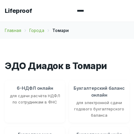
Lifeproof
Главная
Города
Томари
ЭДО Диадок в Томари
6-НДФЛ онлайн
Бухгалтерский баланс
онлайн
для сдачи расчёта НДФЛ
по сотрудникам в ФНС
для электронной сдачи
годового бухгалтерского
баланса