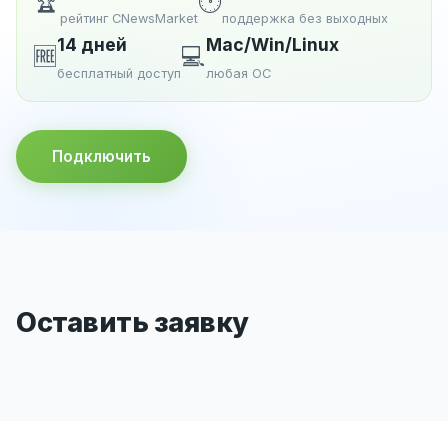
🏆
🕐
рейтинг CNewsMarket
поддержка без выходных
14 дней
Mac/Win/Linux
🆓
💻
бесплатный доступ
любая ОС
Подключить
Оставить заявку