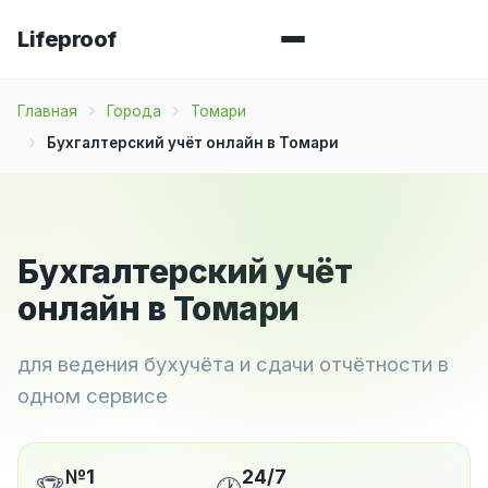
Lifeproof
Главная
Города
Томари
Бухгалтерский учёт онлайн в Томари
Бухгалтерский учёт
онлайн в Томари
для ведения бухучёта и сдачи отчётности в
одном сервисе
№1
24/7