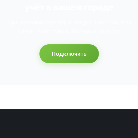
учёт в вашем городе
Официальный партнёр Контура. Настройка за
1 день. Работаем в Томари и области.
Подключить