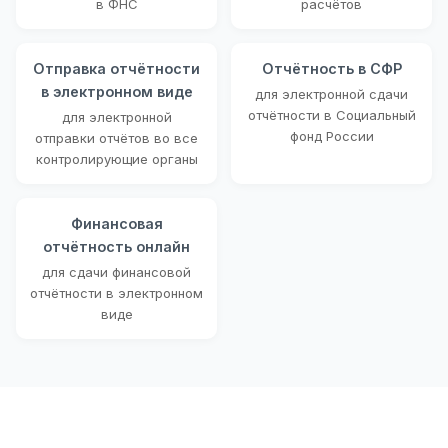
в ФНС
расчётов
Отправка отчётности
Отчётность в СФР
в электронном виде
для электронной сдачи
отчётности в Социальный
для электронной
фонд России
отправки отчётов во все
контролирующие органы
Финансовая
отчётность онлайн
для сдачи финансовой
отчётности в электронном
виде