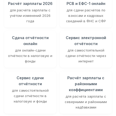
Расчёт зарплаты 2026
РСВ и ЕФС-1 онлайн
для расчёта зарплаты с
для сдачи расчётов по
учётом изменений 2026
взносам и кадровых
года
сведений в ФНС и СФР
Сдача отчётности
Сервис электронной
онлайн
отчётности
для онлайн-сдачи
для самостоятельной
отчётности в налоговую и
сдачи отчётности через
фонды
интернет
Сервис сдачи
Расчёт зарплаты с
отчётности
районными
коэффициентами
для самостоятельной
сдачи отчётности в
для расчёта зарплаты с
налоговую и фонды
северными и районными
надбавками