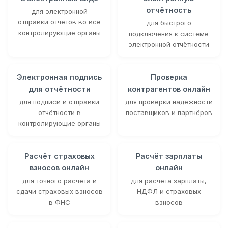
отчётность
для электронной
отправки отчётов во все
для быстрого
контролирующие органы
подключения к системе
электронной отчётности
Электронная подпись
Проверка
для отчётности
контрагентов онлайн
для подписи и отправки
для проверки надёжности
отчётности в
поставщиков и партнёров
контролирующие органы
Расчёт страховых
Расчёт зарплаты
взносов онлайн
онлайн
для точного расчёта и
для расчёта зарплаты,
сдачи страховых взносов
НДФЛ и страховых
в ФНС
взносов