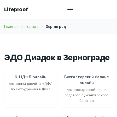
Lifeproof
Главная
Города
Зерноград
ЭДО Диадок в Зернограде
6-НДФЛ онлайн
Бухгалтерский баланс
онлайн
для сдачи расчёта НДФЛ
по сотрудникам в ФНС
для электронной сдачи
годового бухгалтерского
баланса