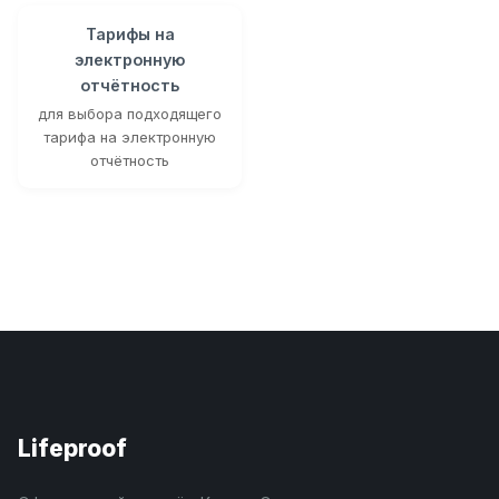
Тарифы на
электронную
отчётность
для выбора подходящего
тарифа на электронную
отчётность
Lifeproof