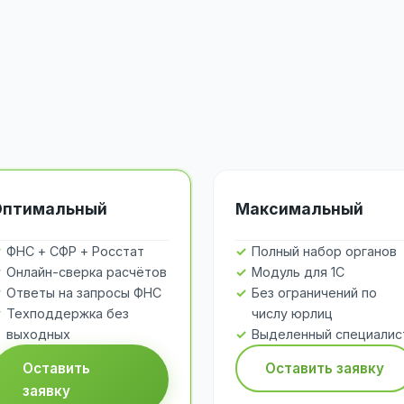
Оптимальный
Максимальный
ФНС + СФР + Росстат
Полный набор органов
Онлайн-сверка расчётов
Модуль для 1С
Ответы на запросы ФНС
Без ограничений по
Техподдержка без
числу юрлиц
выходных
Выделенный специалис
Оставить
Оставить заявку
заявку