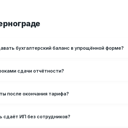
Зернограде
авать бухгалтерский баланс в упрощённой форме?
сроками сдачи отчётности?
ёты после окончания тарифа?
ь сдаёт ИП без сотрудников?