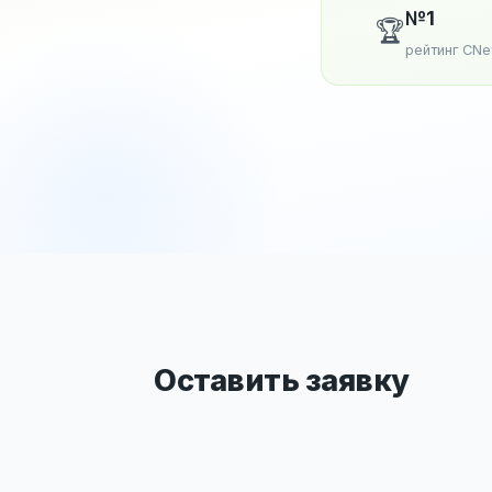
№1
🏆
рейтинг CN
Оставить заявку