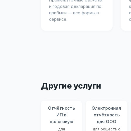
и годовая декларация по
прибыли — все формы в
сервисе.
Другие услуги
Отчётность
Электронная
ИП в
отчётность
налоговую
для ООО
для
для обществ с