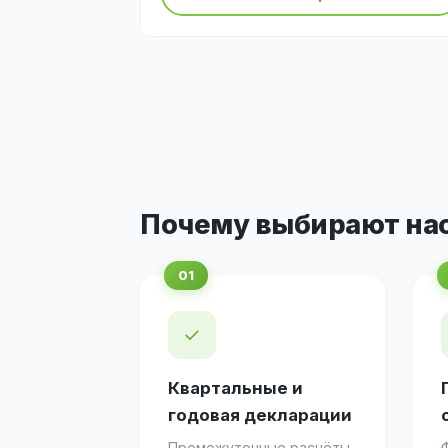
Почему выбирают на
✓
Квартальные и
годовая декларации
Промежуточные расчёты