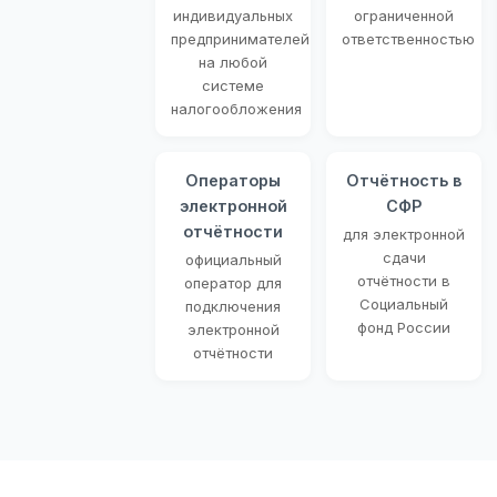
индивидуальных
ограниченной
предпринимателей
ответственностью
на любой
системе
налогообложения
Операторы
Отчётность в
электронной
СФР
отчётности
для электронной
сдачи
официальный
отчётности в
оператор для
Социальный
подключения
фонд России
электронной
отчётности