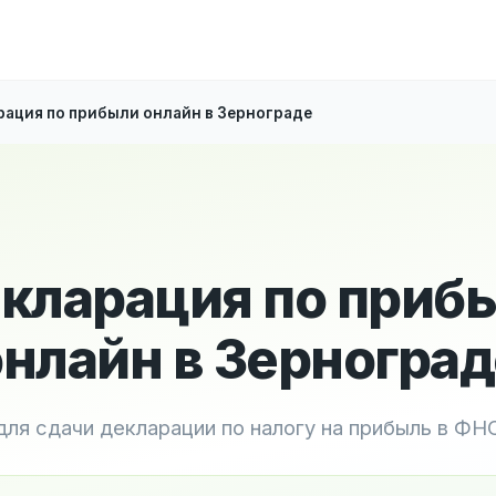
ация по прибыли онлайн в Зернограде
кларация по приб
онлайн в Зерноград
для сдачи декларации по налогу на прибыль в ФН